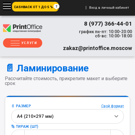
CASHBACK ОТ 1 ДО 5 %
Вход в личный кабинет
8 (977) 366-44-01
график пн-пт: 10:00-20:00
сб-вс: 10:00-18:00
УСЛУГИ
zakaz@printoffice.moscow
📄 Ламинирование
Рассчитайте стоимость, прикрепите макет и выберите
срок
📄 РАЗМЕР
Свой формат
А4 (210×297 мм)
🔢 ТИРАЖ (ШТ)