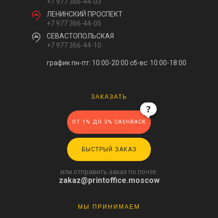
+7 977 366-44-03
ЛЕНИНСКИЙ ПРОСПЕКТ
+7 977 366-44-05
СЕВАСТОПОЛЬСКАЯ
+7 977 366-44-10
график пн-пт: 10:00-20:00
сб-вс: 10:00-18:00
ЗАКАЗАТЬ
ОТ 1% ДО 5% CASHBACK
БЫСТРЫЙ ЗАКАЗ
или отправить заказ по почте:
zakaz@printoffice.moscow
МЫ ПРИНИМАЕМ