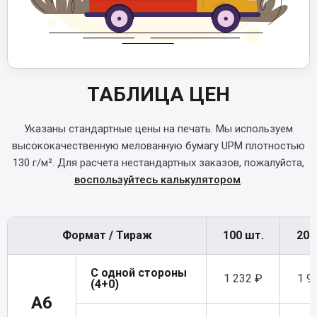
ТАБЛИЦА ЦЕН
Указаны стандартные цены на печать. Мы используем
высококачественную мелованную бумагу UPM плотностью
130 г/м². Для расчета нестандартных заказов, пожалуйста,
воспользуйтесь калькулятором
.
Формат / Тираж
100 шт.
200
С одной стороны
1 232 ₽
1 9
(4+0)
A6