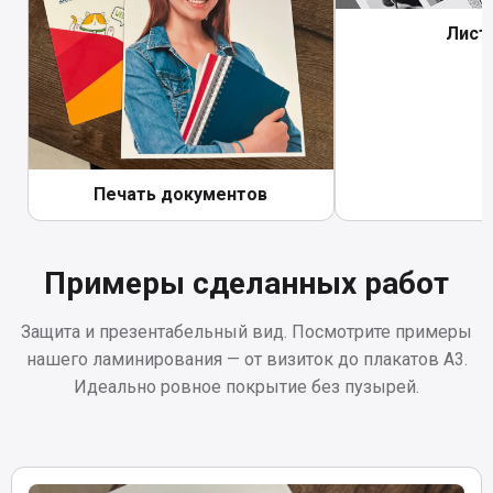
Лист
Печать документов
Примеры сделанных работ
Защита и презентабельный вид. Посмотрите примеры
нашего ламинирования — от визиток до плакатов А3.
Идеально ровное покрытие без пузырей.