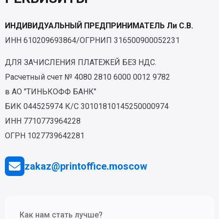
ИНДИВИДУАЛЬНЫЙ ПРЕДПРИНИМАТЕЛЬ Ли С.В.
ИНН 610209693864/ОГРНИП 316500900052231
ДЛЯ ЗАЧИСЛЕНИЯ ПЛАТЕЖЕЙ БЕЗ НДС.
Расчетный счет № 4080 2810 6000 0012 9782
в АО "ТИНЬКОФФ БАНК"
БИК 044525974 К/С 30101810145250000974
ИНН 7710773964228
ОГРН 1027739642281
zakaz@printoffice.moscow
Как нам стать лучше?