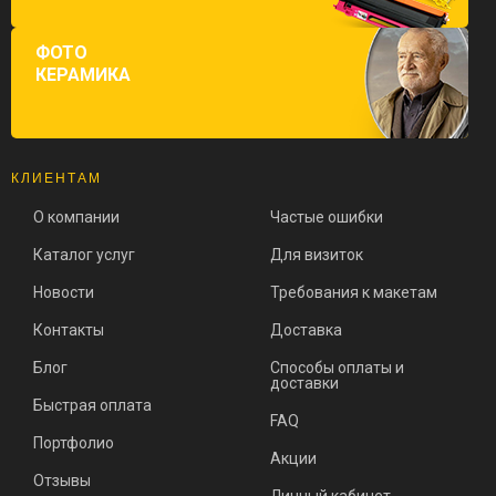
ФОТО
КЕРАМИКА
КЛИЕНТАМ
О компании
Частые ошибки
Каталог услуг
Для визиток
Новости
Требования к макетам
Контакты
Доставка
Блог
Способы оплаты и
доставки
Быстрая оплата
FAQ
Портфолио
Акции
Отзывы
Личный кабинет