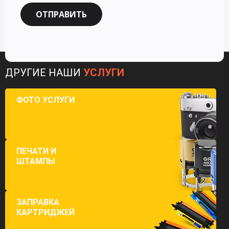
ОТПРАВИТЬ
ДРУГИЕ НАШИ
УСЛУГИ
ФОТО УСЛУГИ
ПЕЧАТИ И
ШТАМПЫ
ЗАПРАВКА
КАРТРИДЖЕЙ