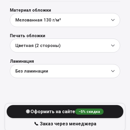
Материал обложки
Мелованная 130 г/м²
Печать обложки
Цветная (2 стороны)
Ламинация
Без ламинации
🌐 Оформить на сайте
−
5
% скидка
📞 Заказ через менеджера