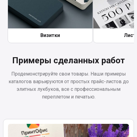
другие города.
Визитки
Лист
Примеры сделанных работ
Продемонстрируйте свои товары. Наши примеры
каталогов варьируются от простых прайс-листов до
элитных лукбуков, все с профессиональным
переплетом и печатью.