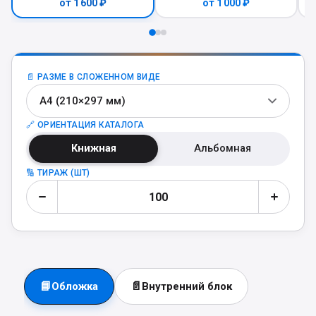
от 1 600 ₽
от 1 000 ₽
📄 РАЗМЕ В СЛОЖЕННОМ ВИДЕ
А4 (210×297 мм)
🔗 ОРИЕНТАЦИЯ КАТАЛОГА
Книжная
Альбомная
🔢 ТИРАЖ (ШТ)
📘
📄
Обложка
Внутренний блок