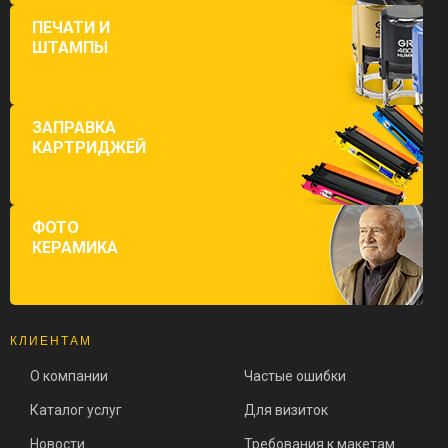
ПЕЧАТИ И
ШТАМПЫ
ЗАПРАВКА
КАРТРИДЖЕЙ
ФОТО
КЕРАМИКА
КЛИЕНТАМ
О компании
Частые ошибки
Каталог услуг
Для визиток
Новости
Требования к макетам