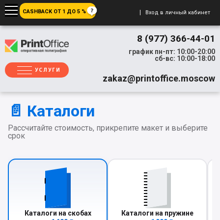
CASHBACK ОТ 1 ДО 5 %
Вход в личный кабинет
8 (977) 366-44-01
график пн-пт: 10:00-20:00
сб-вс: 10:00-18:00
УСЛУГИ
zakaz@printoffice.moscow
📄 Каталоги
Рассчитайте стоимость, прикрепите макет и выберите
срок
Каталоги на скобах
Каталоги на пружине