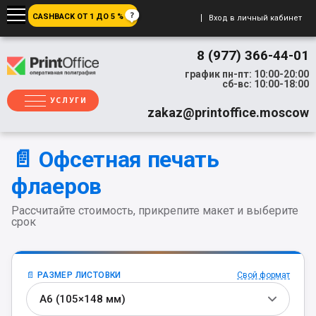
CASHBACK ОТ 1 ДО 5 %
Вход в личный кабинет
8 (977) 366-44-01
график пн-пт: 10:00-20:00
сб-вс: 10:00-18:00
УСЛУГИ
zakaz@printoffice.moscow
📄 Офсетная печать
флаеров
Рассчитайте стоимость, прикрепите макет и выберите
срок
📄 РАЗМЕР ЛИСТОВКИ
Свой формат
А6 (105×148 мм)