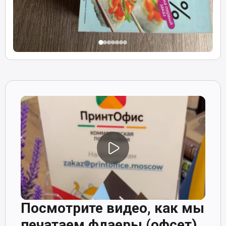
Посмотрите видео, как мы
печатаем флаеры (офсет)