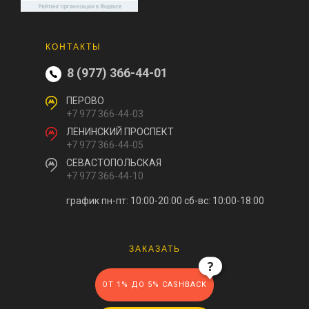
КОНТАКТЫ
8 (977) 366-44-01
ПЕРОВО
+7 977 366-44-03
ЛЕНИНСКИЙ ПРОСПЕКТ
+7 977 366-44-05
СЕВАСТОПОЛЬСКАЯ
+7 977 366-44-10
график пн-пт: 10:00-20:00
сб-вс: 10:00-18:00
ЗАКАЗАТЬ
ОТ 1% ДО 5% CASHBACK