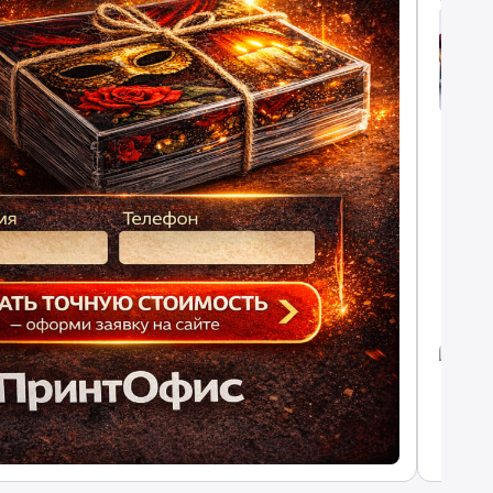
+1 вид