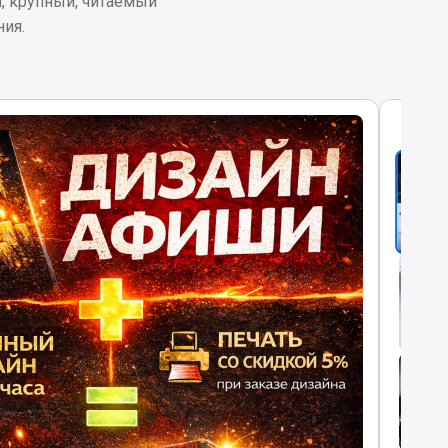
, крупный, читаемый
ния.