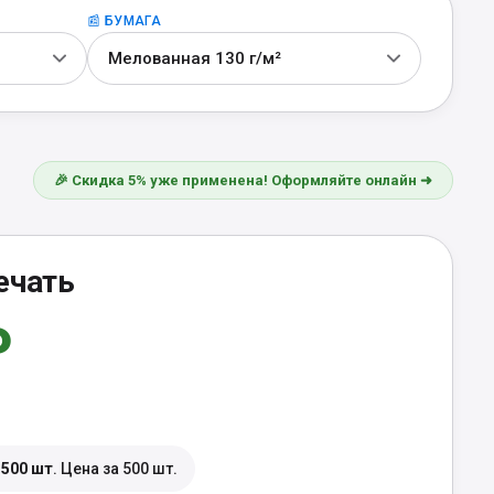
📰 БУМАГА
Мелованная 130 г/м²
🎉 Скидка 5% уже применена! Оформляйте онлайн ➜
ечать
₽
—
500 шт
. Цена за 500 шт.