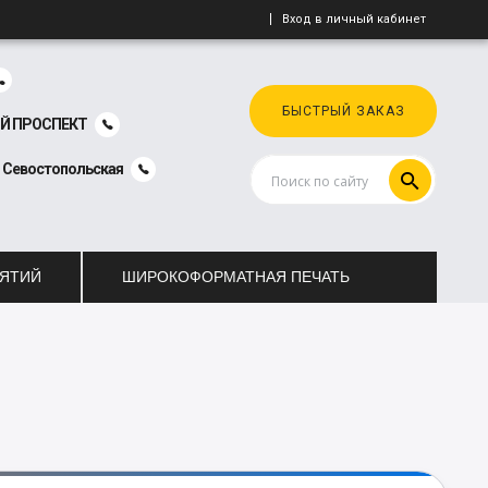
Вход в личный кабинет
БЫСТРЫЙ ЗАКАЗ
Й ПРОСПЕКТ
, Севостопольская
ИЯТИЙ
ШИРОКОФОРМАТНАЯ ПЕЧАТЬ