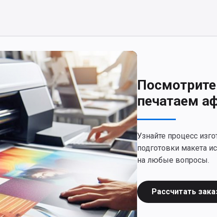
Посмотрите
печатаем а
Узнайте процесс изг
подготовки макета и
на любые вопросы.
Рассчитать зака