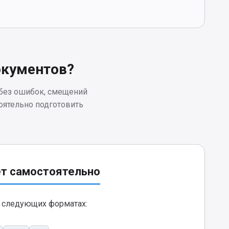
окументов?
 без ошибок, смещений
оятельно подготовить
ет самостоятельно
 следующих форматах: