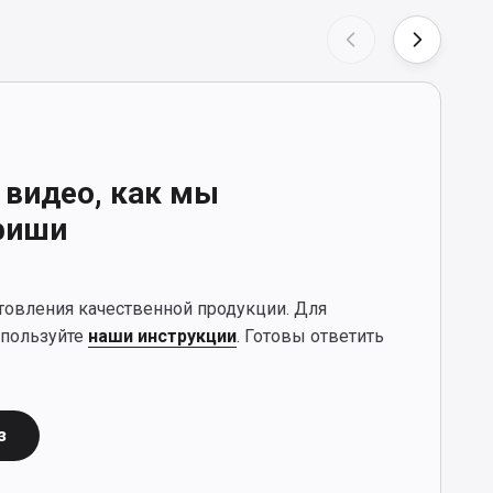
 видео, как мы
фиши
отовления качественной продукции. Для
спользуйте
наши инструкции
. Готовы ответить
з