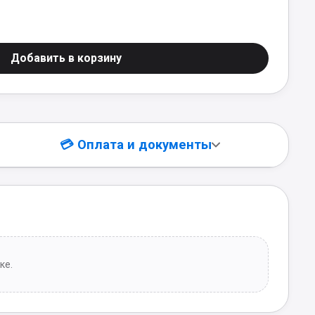
Добавить в корзину
💳 Оплата и документы
е углов
Сверление
Пакетная ламинация
ке.