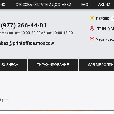
ЛИО
СПОСОБЫ ОПЛАТЫ И ДОСТАВКИ
FAQ
АКЦИИ
ПЕРОВО
 (977) 366-44-01
ЛЕНИНСКИ
афик пн-пт: 10:00-20:00
сб-вс: 10:00-18:00
Чератново
akaz@printoffice.moscow
 БИЗНЕСА
ТИРАЖИРОВАНИЕ
ДЛЯ МЕРОПР
 срок