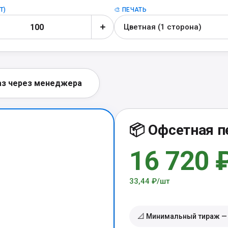
Т)
🎨 ПЕЧАТЬ
Цветная (1 сторона)
аз через менеджера
📦 Офсетная п
16 720 
33,44 ₽/шт
📐 Минимальный тираж 