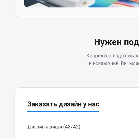
Нужен под
Корректно подготовле
и искажений. Вы мож
Заказать дизайн у нас
Дизайн афиши (А3/А2)