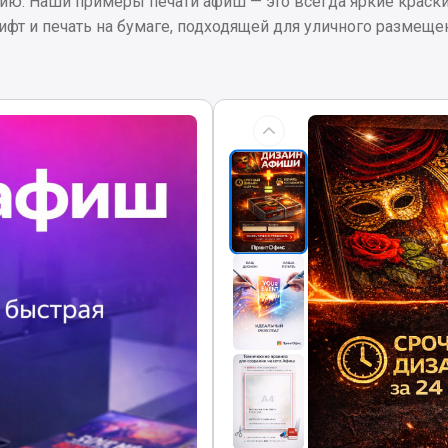
ию. Наши примеры печати афиш — это всегда яркие краски
фт и печать на бумаге, подходящей для уличного размеще