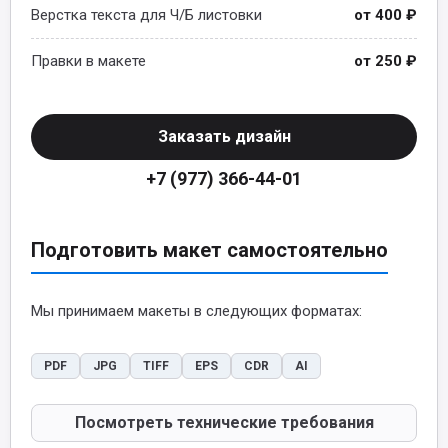
Верстка текста для Ч/Б листовки
от 400 ₽
Правки в макете
от 250 ₽
Заказать дизайн
+7 (977) 366-44-01
Подготовить макет самостоятельно
Мы принимаем макеты в следующих форматах:
PDF
JPG
TIFF
EPS
CDR
AI
Посмотреть технические требования