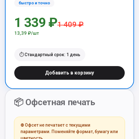
быстро и точно
1 339 ₽
1 409 ₽
13,39 ₽/шт
⏱️ Стандартный срок: 1 день
Добавить в корзину
📦 Офсетная печать
⛔ Офсет не печатает с текущими
параметрами. Поменяйте формат, бумагу или
цветность.