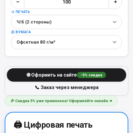
🎨 ПЕЧАТЬ
Ч/б (2 стороны)
📰 БУМАГА
Офсетная 80 г/м²
🌐 Оформить на сайте
−
5
% скидка
📞 Заказ через менеджера
🎉 Скидка 5% уже применена! Оформляйте онлайн ➜
🖨️ Цифровая печать