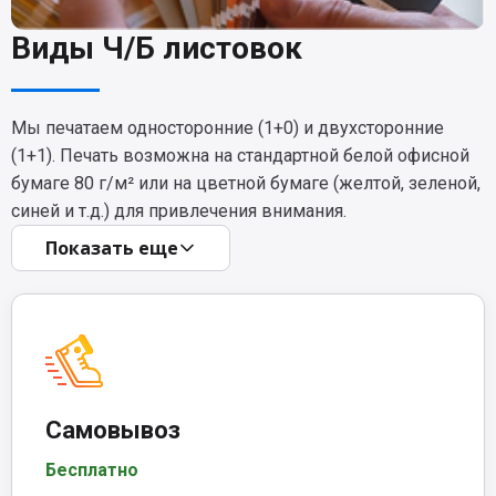
Виды Ч/Б листовок
Мы печатаем односторонние (1+0) и двухсторонние
(1+1). Печать возможна на стандартной белой офисной
бумаге 80 г/м² или на цветной бумаге (желтой, зеленой,
синей и т.д.) для привлечения внимания.
Показать еще
Самовывоз
Бесплатно