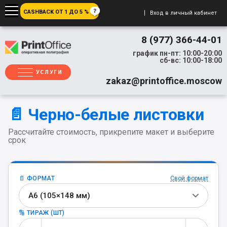
CASHBACK ОТ 1 ДО 5 %
Вход в личный кабинет
8 (977) 366-44-01
график пн-пт: 10:00-20:00
сб-вс: 10:00-18:00
УСЛУГИ
zakaz@printoffice.moscow
📄 Черно-белые листовки
Рассчитайте стоимость, прикрепите макет и выберите
срок
📄 ФОРМАТ
Свой формат
А6 (105×148 мм)
🔢 ТИРАЖ (ШТ)