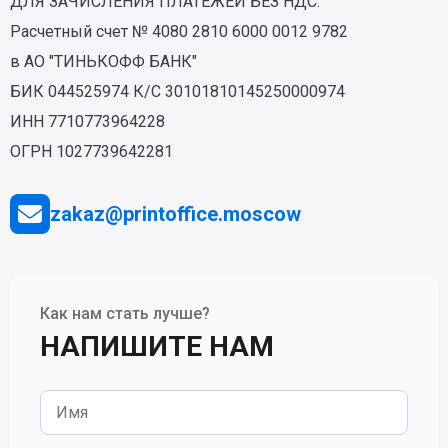
ДЛЯ ЗАЧИСЛЕНИЯ ПЛАТЕЖЕЙ БЕЗ НДС.
Расчетный счет № 4080 2810 6000 0012 9782
в АО "ТИНЬКОФФ БАНК"
БИК 044525974 К/С 30101810145250000974
ИНН 7710773964228
ОГРН 1027739642281
zakaz@printoffice.moscow
Как нам стать лучше?
НАПИШИТЕ НАМ