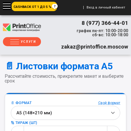
CASHBACK ОТ 1 ДО 5 %
Вход в личный кабинет
8 (977) 366-44-01
график пн-пт: 10:00-20:00
сб-вс: 10:00-18:00
УСЛУГИ
zakaz@printoffice.moscow
📄 Листовки формата A5
Рассчитайте стоимость, прикрепите макет и выберите
срок
📄 ФОРМАТ
Свой формат
А5 (148×210 мм)
🔢 ТИРАЖ (ШТ)