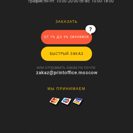
график пн-пт: 10:00-20:00
сб-вс: 10:00-18:00
ЗАКАЗАТЬ
ОТ 1% ДО 5% CASHBACK
БЫСТРЫЙ ЗАКАЗ
или отправить заказ по почте:
zakaz@printoffice.moscow
МЫ ПРИНИМАЕМ