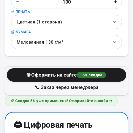
🎨 ПЕЧАТЬ
Цветная (1 сторона)
📰 БУМАГА
Мелованная 130 г/м²
🌐 Оформить на сайте
−
5
% скидка
📞 Заказ через менеджера
🎉 Скидка 5% уже применена! Оформляйте онлайн ➜
🖨️ Цифровая печать