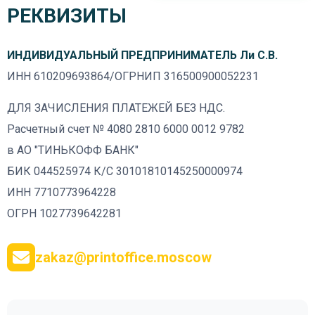
РЕКВИЗИТЫ
ИНДИВИДУАЛЬНЫЙ ПРЕДПРИНИМАТЕЛЬ Ли С.В.
ИНН 610209693864/ОГРНИП 316500900052231
ДЛЯ ЗАЧИСЛЕНИЯ ПЛАТЕЖЕЙ БЕЗ НДС.
Расчетный счет № 4080 2810 6000 0012 9782
в АО "ТИНЬКОФФ БАНК"
БИК 044525974 К/С 30101810145250000974
ИНН 7710773964228
ОГРН 1027739642281
zakaz@printoffice.moscow