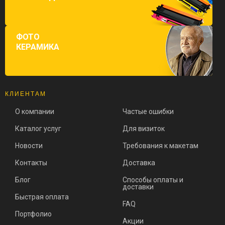
ФОТО
КЕРАМИКА
КЛИЕНТАМ
О компании
Частые ошибки
Каталог услуг
Для визиток
Новости
Требования к макетам
Контакты
Доставка
Блог
Способы оплаты и
доставки
Быстрая оплата
FAQ
Портфолио
Акции