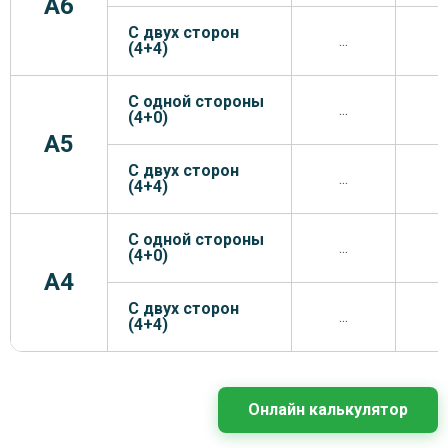
A6
С двух сторон
...
.
(4+4)
С одной стороны
...
.
(4+0)
A5
С двух сторон
...
.
(4+4)
С одной стороны
...
.
(4+0)
A4
С двух сторон
...
.
(4+4)
Онлайн калькулятор