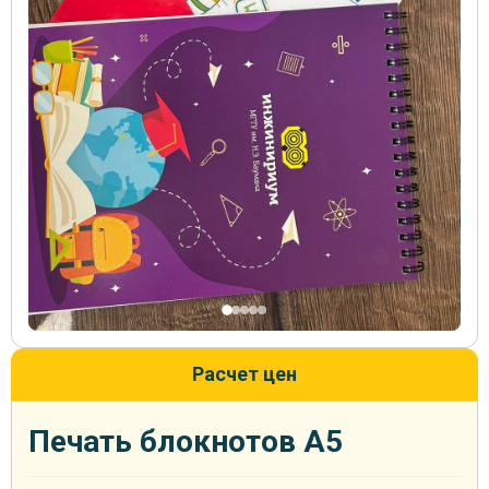
Расчет цен
Печать блокнотов А5