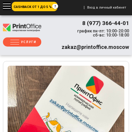
CASHBACK ОТ 1 ДО 5 %
Вход в личный кабинет
8 (977) 366-44-01
график пн-пт: 10:00-20:00
сб-вс: 10:00-18:00
УСЛУГИ
zakaz@printoffice.moscow