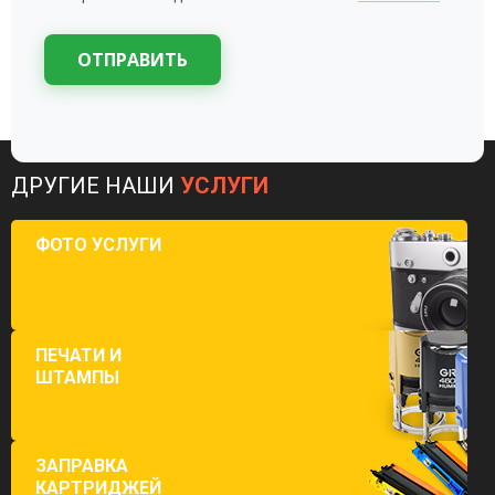
ОТПРАВИТЬ
ДРУГИЕ НАШИ
УСЛУГИ
ФОТО УСЛУГИ
ПЕЧАТИ И
ШТАМПЫ
ЗАПРАВКА
КАРТРИДЖЕЙ