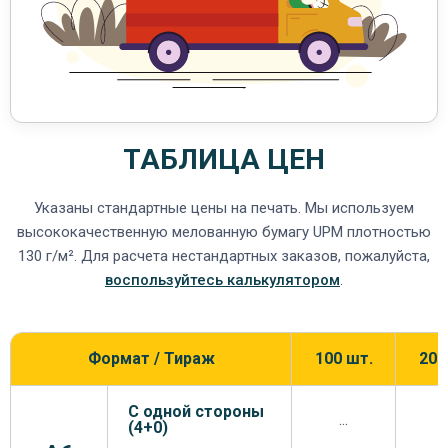
ТАБЛИЦА ЦЕН
Указаны стандартные цены на печать. Мы используем
высококачественную мелованную бумагу UPM плотностью
130 г/м². Для расчета нестандартных заказов, пожалуйста,
воспользуйтесь калькулятором
.
Формат / Тираж
100 шт.
200
С одной стороны
...
.
(4+0)