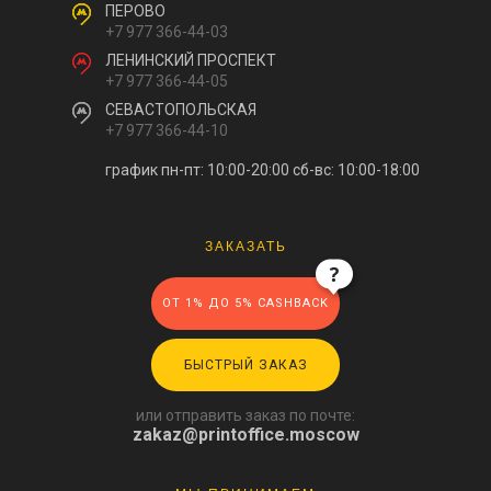
ПЕРОВО
+7 977 366-44-03
ЛЕНИНСКИЙ ПРОСПЕКТ
+7 977 366-44-05
СЕВАСТОПОЛЬСКАЯ
+7 977 366-44-10
график пн-пт: 10:00-20:00
сб-вс: 10:00-18:00
ЗАКАЗАТЬ
ОТ 1% ДО 5% CASHBACK
БЫСТРЫЙ ЗАКАЗ
или отправить заказ по почте:
zakaz@printoffice.moscow