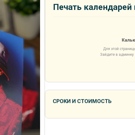
Печать календарей
Кальк
Для этой страниц
Зайдите в админку 
СРОКИ И СТОИМОСТЬ