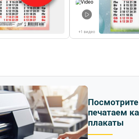
+1 видео
Посмотрите
печатаем к
плакаты