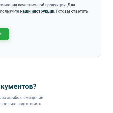
отовления качественной продукции. Для
спользуйте
наши инструкции
. Готовы ответить
з
окументов?
 без ошибок, смещений
оятельно подготовить