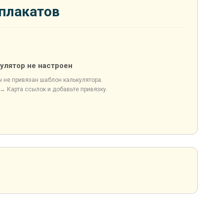
 плакатов
улятор не настроен
ы не привязан шаблон калькулятора.
→ Карта ссылок и добавьте привязку.