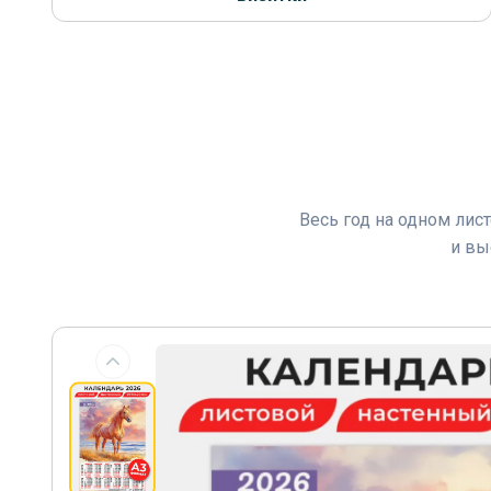
Весь год на одном лис
и вы