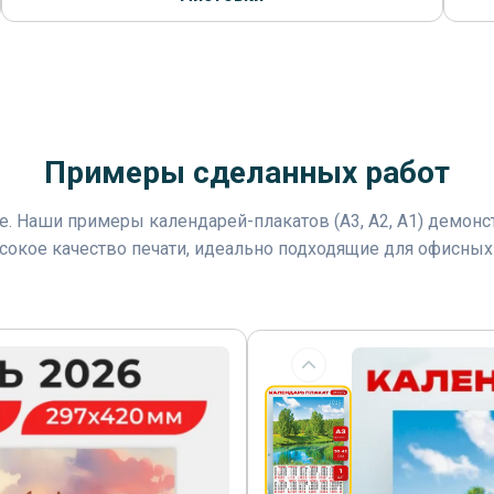
Примеры сделанных работ
те. Наши примеры календарей-плакатов (A3, A2, A1) демон
сокое качество печати, идеально подходящие для офисных 