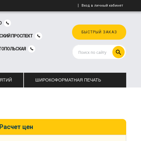
Вход в личный кабинет
О
БЫСТРЫЙ ЗАКАЗ
СКИЙ ПРОСПЕКТ
ТОПОЛЬСКАЯ
ИЯТИЙ
ШИРОКОФОРМАТНАЯ ПЕЧАТЬ
Расчет цен