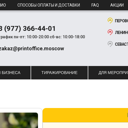
ЛИО
СПОСОБЫ ОПЛАТЫ И ДОСТАВКИ
FAQ
АКЦИИ
ПЕРОВ
8 (977) 366-44-01
ЛЕНИН
график пн-пт: 10:00-20:00
сб-вс: 10:00-18:00
СЕВАС
zakaz@printoffice.moscow
 БИЗНЕСА
ТИРАЖИРОВАНИЕ
ДЛЯ МЕРОПР