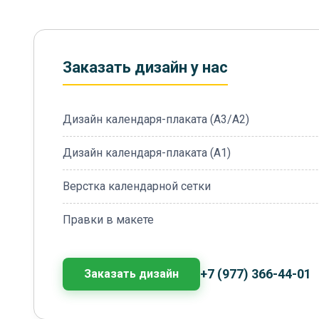
Заказать дизайн у нас
Дизайн календаря-плаката (А3/А2)
Дизайн календаря-плаката (А1)
Верстка календарной сетки
Правки в макете
+7 (977) 366-44-01
Заказать дизайн