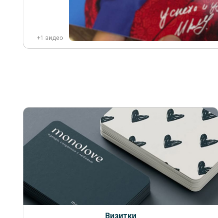
+1 видео
Визитки