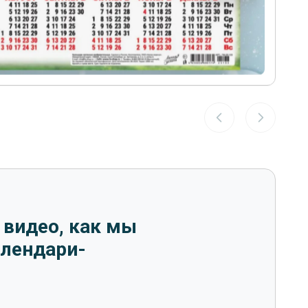
 видео, как мы
алендари-