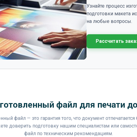
Узнайте процесс изг
подготовки макета и
на любые вопросы.
Рассчитать зака
готовленный файл для печати д
нный файл — это гарантия того, что документ отпечатается
ете доверить подготовку нашим специалистам или самост
файл по техническим рекомендациям.