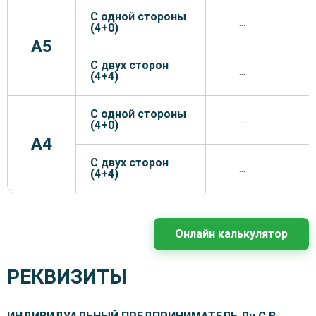
С одной стороны
...
.
(4+0)
A5
С двух сторон
...
.
(4+4)
С одной стороны
...
.
(4+0)
A4
С двух сторон
...
.
(4+4)
Онлайн калькулятор
РЕКВИЗИТЫ