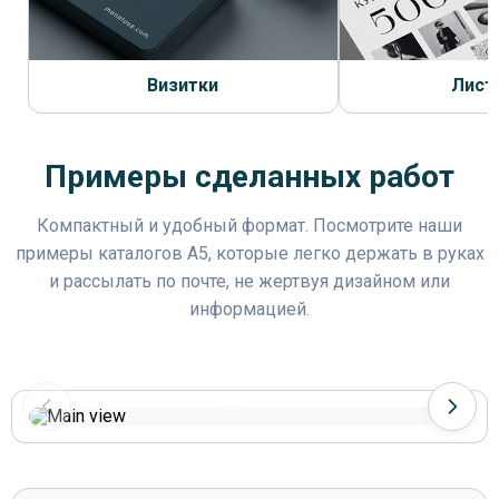
Визитки
Лист
Примеры сделанных работ
Компактный и удобный формат. Посмотрите наши
примеры каталогов A5, которые легко держать в руках
и рассылать по почте, не жертвуя дизайном или
информацией.