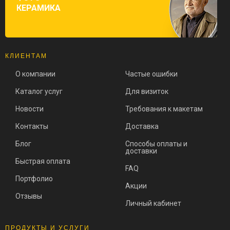
КЕРАМИКА
КЛИЕНТАМ
О компании
Частые ошибки
Каталог услуг
Для визиток
Новости
Требования к макетам
Контакты
Доставка
Блог
Способы оплаты и
доставки
Быстрая оплата
FAQ
Портфолио
Акции
Отзывы
Личный кабинет
ПРОДУКТЫ И УСЛУГИ