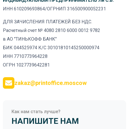
ИНДИВИДУАЛЬНЫЙ ПРЕДПРИНИМАТЕЛЬ Ли С.В.
ИНН 610209693864/ОГРНИП 316500900052231
ДЛЯ ЗАЧИСЛЕНИЯ ПЛАТЕЖЕЙ БЕЗ НДС.
Расчетный счет № 4080 2810 6000 0012 9782
в АО "ТИНЬКОФФ БАНК"
БИК 044525974 К/С 30101810145250000974
ИНН 7710773964228
ОГРН 1027739642281
zakaz@printoffice.moscow
Как нам стать лучше?
НАПИШИТЕ НАМ