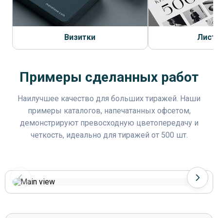
Визитки
Лист
Примеры сделанных работ
Наилучшее качество для больших тиражей. Наши
примеры каталогов, напечатанных офсетом,
демонстрируют превосходную цветопередачу и
четкость, идеально для тиражей от 500 шт.