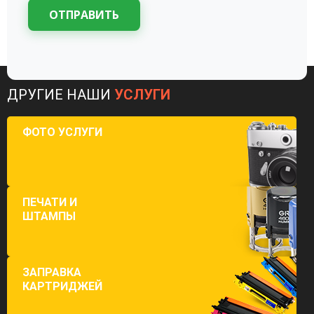
ОТПРАВИТЬ
ДРУГИЕ НАШИ
УСЛУГИ
ФОТО УСЛУГИ
ПЕЧАТИ И
ШТАМПЫ
ЗАПРАВКА
КАРТРИДЖЕЙ