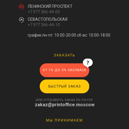
ЛЕНИНСКИЙ ПРОСПЕКТ
+7 977 366-44-05
СЕВАСТОПОЛЬСКАЯ
+7 977 366-44-10
график пн-пт: 10:00-20:00
сб-вс: 10:00-18:00
ЗАКАЗАТЬ
ОТ 1% ДО 5% CASHBACK
БЫСТРЫЙ ЗАКАЗ
или отправить заказ по почте:
zakaz@printoffice.moscow
МЫ ПРИНИМАЕМ