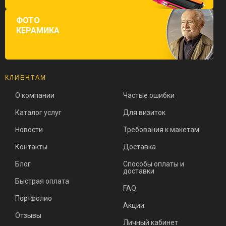
ФОТО
КЕРАМИКА
КЛИЕНТАМ
О компании
Частые ошибки
Каталог услуг
Для визиток
Новости
Требования к макетам
Контакты
Доставка
Блог
Способы оплаты и
доставки
Быстрая оплата
FAQ
Портфолио
Акции
Отзывы
Личный кабинет