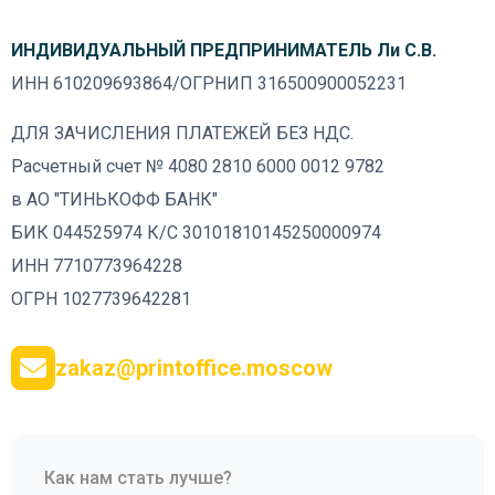
ИНДИВИДУАЛЬНЫЙ ПРЕДПРИНИМАТЕЛЬ Ли С.В.
ИНН 610209693864/ОГРНИП 316500900052231
ДЛЯ ЗАЧИСЛЕНИЯ ПЛАТЕЖЕЙ БЕЗ НДС.
Расчетный счет № 4080 2810 6000 0012 9782
в АО "ТИНЬКОФФ БАНК"
БИК 044525974 К/С 30101810145250000974
ИНН 7710773964228
ОГРН 1027739642281
zakaz@printoffice.moscow
Как нам стать лучше?