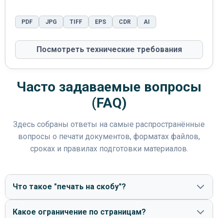
PDF
JPG
TIFF
EPS
CDR
AI
Посмотреть технические требования
Часто задаваемые вопросы
(FAQ)
Здесь собраны ответы на самые распространённые
вопросы о печати документов, форматах файлов,
сроках и правилах подготовки материалов.
Что такое "печать на скобу"?
Какое ограничение по страницам?
Это сборка каталога на 2 металлические скобы по