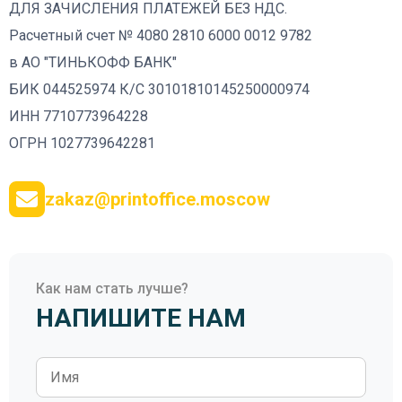
ДЛЯ ЗАЧИСЛЕНИЯ ПЛАТЕЖЕЙ БЕЗ НДС.
Расчетный счет № 4080 2810 6000 0012 9782
в АО "ТИНЬКОФФ БАНК"
БИК 044525974 К/С 30101810145250000974
ИНН 7710773964228
ОГРН 1027739642281
zakaz@printoffice.moscow
Как нам стать лучше?
НАПИШИТЕ НАМ