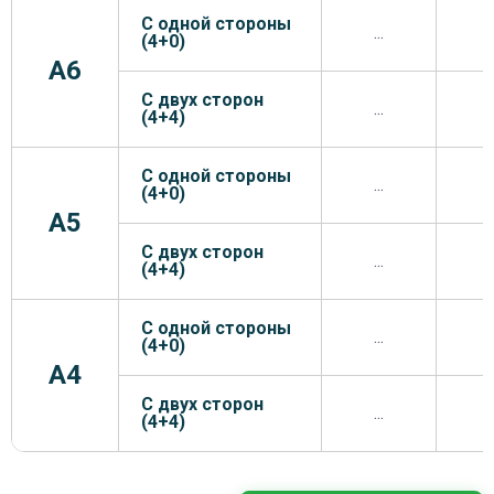
С одной стороны
...
.
(4+0)
A6
С двух сторон
...
.
(4+4)
С одной стороны
...
.
(4+0)
A5
С двух сторон
...
.
(4+4)
С одной стороны
...
.
(4+0)
A4
С двух сторон
...
.
(4+4)