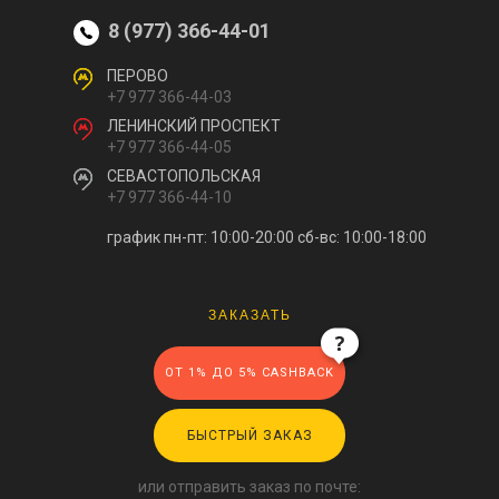
8 (977) 366-44-01
ПЕРОВО
+7 977 366-44-03
ЛЕНИНСКИЙ ПРОСПЕКТ
+7 977 366-44-05
СЕВАСТОПОЛЬСКАЯ
+7 977 366-44-10
график пн-пт: 10:00-20:00
сб-вс: 10:00-18:00
ЗАКАЗАТЬ
ОТ 1% ДО 5% CASHBACK
БЫСТРЫЙ ЗАКАЗ
или отправить заказ по почте: