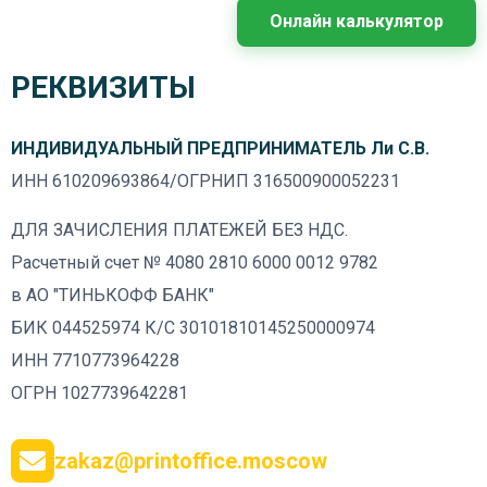
Онлайн калькулятор
РЕКВИЗИТЫ
ИНДИВИДУАЛЬНЫЙ ПРЕДПРИНИМАТЕЛЬ Ли С.В.
ИНН 610209693864/ОГРНИП 316500900052231
ДЛЯ ЗАЧИСЛЕНИЯ ПЛАТЕЖЕЙ БЕЗ НДС.
Расчетный счет № 4080 2810 6000 0012 9782
в АО "ТИНЬКОФФ БАНК"
БИК 044525974 К/С 30101810145250000974
ИНН 7710773964228
ОГРН 1027739642281
zakaz@printoffice.moscow